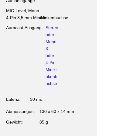
Audioeingänge:
MIC-Level, Mono
4-Pin 3,5 mm Miniklinkenbuchse
Auracast-Ausgang:
Stereo
oder
Mono
3-
oder
4-Pin
Minikli
nkenb
uchse
Latenz:
30 ms
Abmessungen:
130 x 60 x 14 mm
Gewicht:
85 g