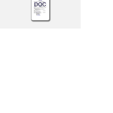
Zurück zur Übersicht
© 2025 by auracast-partner.de.
Powered and secured by
Wix