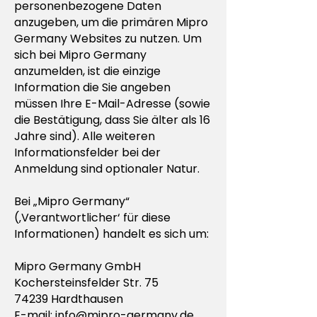
personenbezogene Daten
anzugeben, um die primären Mipro
Germany Websites zu nutzen. Um
sich bei Mipro Germany
anzumelden, ist die einzige
Information die Sie angeben
müssen Ihre E-Mail-Adresse (sowie
die Bestätigung, dass Sie älter als 16
Jahre sind). Alle weiteren
Informationsfelder bei der
Anmeldung sind optionaler Natur.
Bei „Mipro Germany“
(‚Verantwortlicher‘ für diese
Informationen) handelt es sich um:
Mipro Germany GmbH
Kochersteinsfelder Str. 75
74239 Hardthausen
E-mail:
info@mipro-germany.de