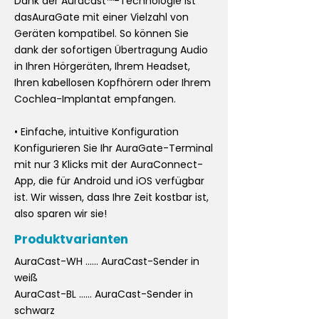
Dank der Auracast™-Technologie ist
dasAuraGate mit einer Vielzahl von
Geräten kompatibel. So können Sie
dank der sofortigen Übertragung Audio
in Ihren Hörgeräten, Ihrem Headset,
Ihren kabellosen Kopfhörern oder Ihrem
Cochlea-Implantat empfangen.
• Einfache, intuitive Konfiguration
Konfigurieren Sie Ihr AuraGate-Terminal
mit nur 3 Klicks mit der AuraConnect-
App, die für Android und iOS verfügbar
ist. Wir wissen, dass Ihre Zeit kostbar ist,
also sparen wir sie!
Produktvarianten
AuraCast-WH ...... AuraCast-Sender in
weiß
AuraCast-BL ...... AuraCast-Sender in
schwarz