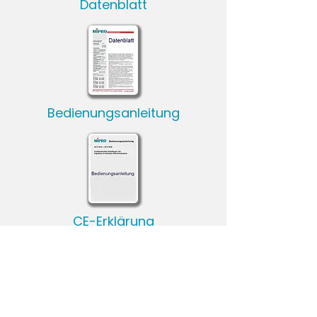
Datenblatt
Bedienungsanleitung
CE-Erklärung