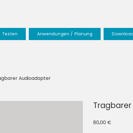
Testen
Anwendungen / Planung
Downloa
agbarer Audioadapter
Tragbarer
Preis
80,00 €