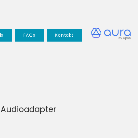
ds
FAQs
Kontakt
 Audioadapter