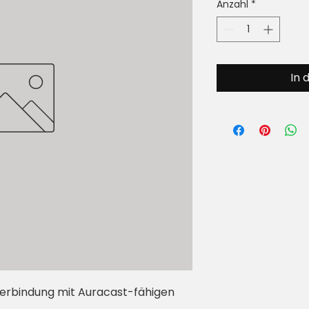
Anzahl
*
In 
Verbindung mit Auracast-fähigen 