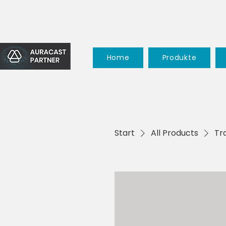
Home
Produkte
Start
All Products
Tr